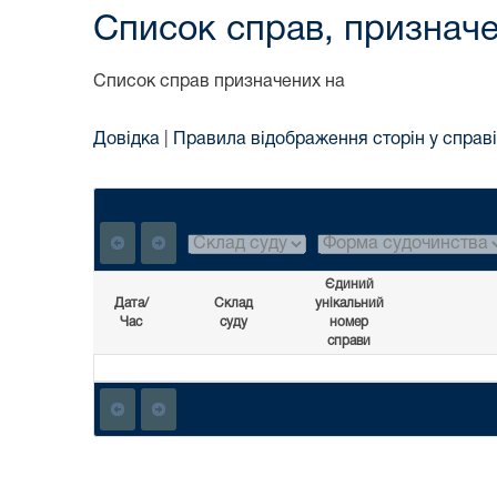
Список справ, призначе
Список справ призначених на
Довідка
|
Правила відображення сторін у справі
Єдиний
Дата/
Склад
унікальний
Час
суду
номер
справи