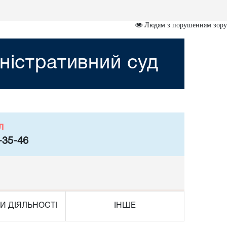
Людям з порушенням зору
ністративний суд
л
-35-46
И ДІЯЛЬНОСТІ
ІНШЕ