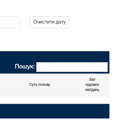
Очистити дату
Пошук:
Зал
Суть позову
судових
засідань