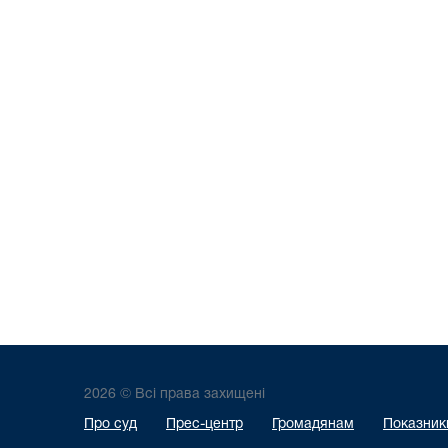
2026 © Всі права захищені
Про суд
Прес-центр
Громадянам
Показники