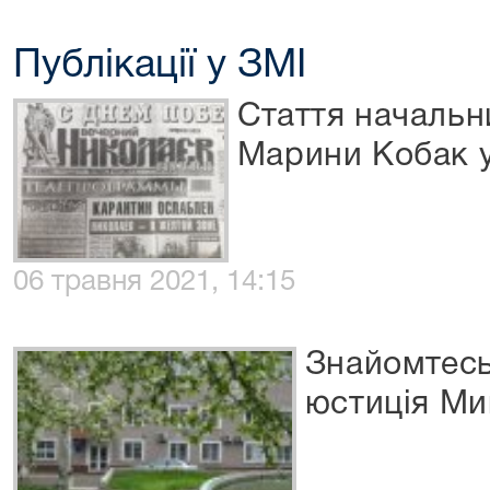
Публікації у ЗМІ
Стаття начальн
Марини Кобак у
06 травня 2021, 14:15
Знайомтесь
юстиція Ми