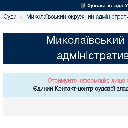
Судова влада 
Суди
Миколаївський окружний адміністрат
•
Миколаївський
адміністрати
Отримуйте інформацію лише 
Єдиний Контакт-центр судової влад