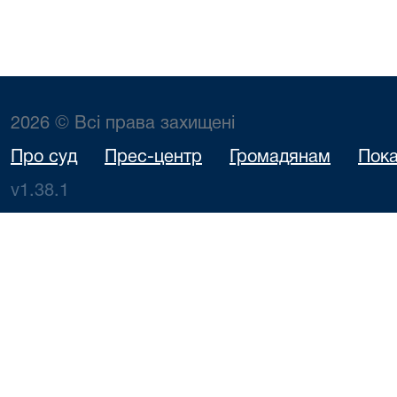
2026 © Всі права захищені
Про суд
Прес-центр
Громадянам
Пока
v1.38.1