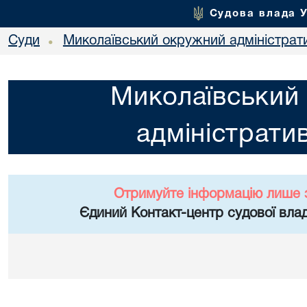
Судова влада 
Суди
Миколаївський окружний адміністрат
•
Миколаївський
адміністрати
Отримуйте інформацію лише 
Єдиний Контакт-центр судової влад