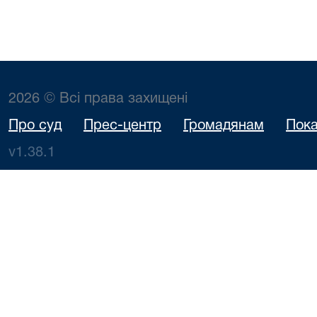
2026 © Всі права захищені
Про суд
Прес-центр
Громадянам
Пока
v1.38.1