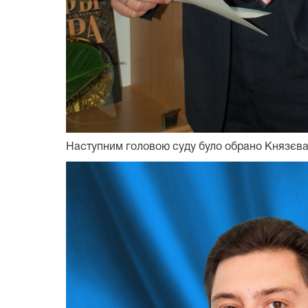
Наступним головою суду було обрано Князєв