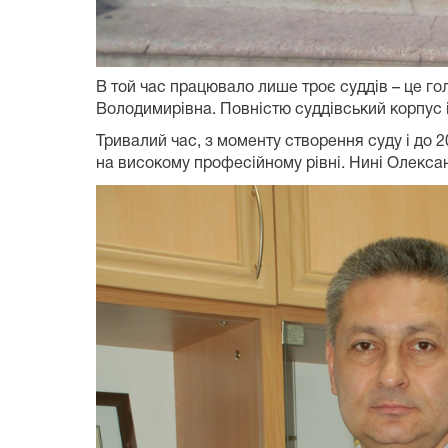
В той час працювало лише троє суддів – це 
Володимирівна. Повністю суддівський корпус і
Тривалий час, з моменту створення суду і до 
на високому професійному рівні. Нині Олексан