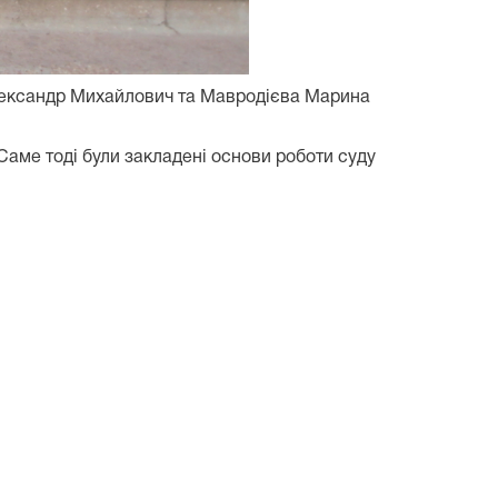
Олександр Михайлович та Мавродієва Марина
Саме тоді були закладені основи роботи суду