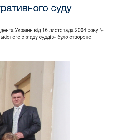
тративного суду
дента України від 16 листопада 2004 року №
лькісного складу суддів» було створено