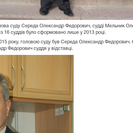
голова суду Середа Олександр Федорович, судді Мельник 
з 16 суддів було сформовано лише у 2013 році.
2015 року, головою суду був Середа Олександр Федорович. 
др Федорович суддя у відставці.