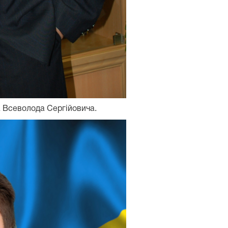
а Всеволода Сергійовича.