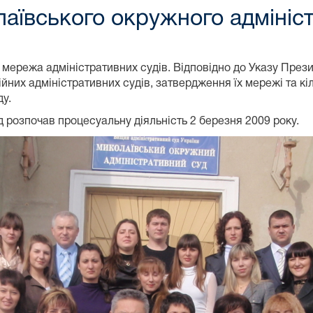
лаївського окружного адмініс
мережа адміністративних судів. Відповідно до Указу Прези
йних адміністративних судів, затвердження їх мережі та кі
у.
 розпочав процесуальну діяльність 2 березня 2009 року.