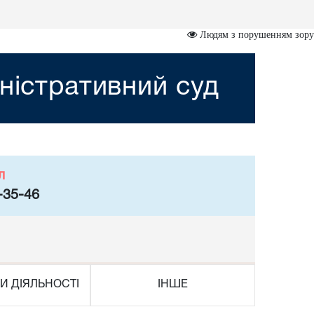
Людям з порушенням зору
ністративний суд
л
-35-46
И ДІЯЛЬНОСТІ
ІНШЕ