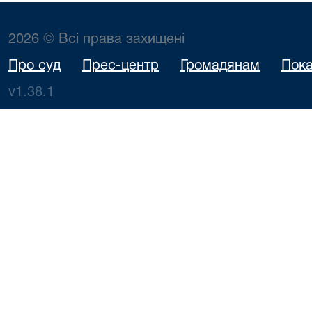
2026 © Всі права захищені
Про суд
Прес-центр
Громадянам
Пока
v1.38.1