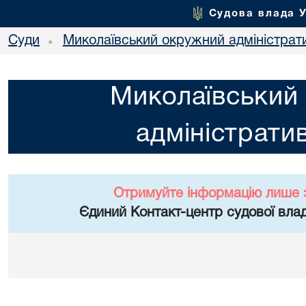
Судова влада 
Суди
Миколаївський окружний адміністрат
•
Миколаївський
адміністрати
Отримуйте інформацію лише 
Єдиний Контакт-центр судової влад