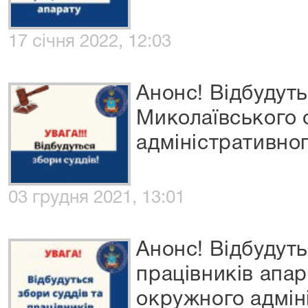
17 січня 2022, 12:03
Анонс! Відбудуть
Миколаївського
адміністративног
03 грудня 2021, 13:01
Анонс! Відбудуть
працівників апа
окружного адміні