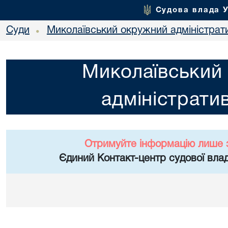
Судова влада 
Суди
Миколаївський окружний адміністрат
•
Миколаївський
адміністрати
Отримуйте інформацію лише 
Єдиний Контакт-центр судової влад