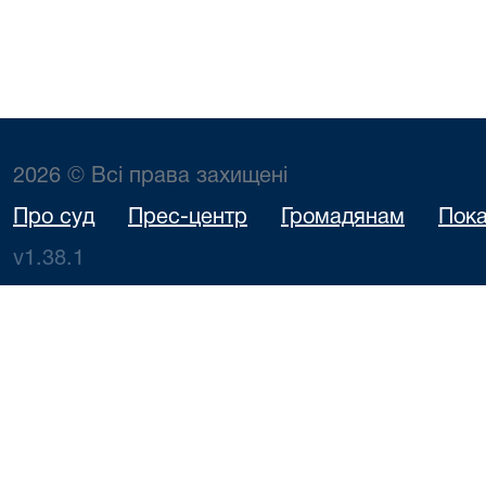
2026 © Всі права захищені
Про суд
Прес-центр
Громадянам
Пока
v1.38.1