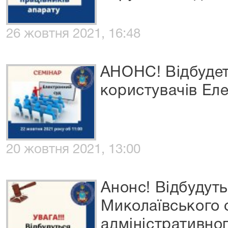
26 жовтня 2021, 16:48
АНОНС! Відбудет
користувачів Ел
20 жовтня 2021, 13:00
Анонс! Відбудуть
Миколаївського
адміністративног