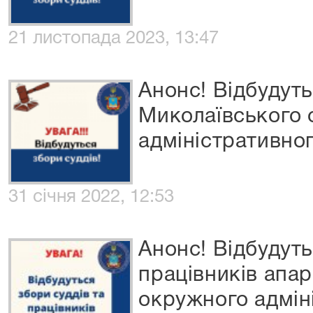
21 листопада 2023, 13:47
Анонс! Відбудуть
Миколаївського
адміністративног
31 січня 2022, 12:53
Анонс! Відбудуть
працівників апа
окружного адміні