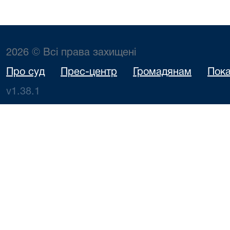
2026 © Всі права захищені
Про суд
Прес-центр
Громадянам
Пока
v1.38.1