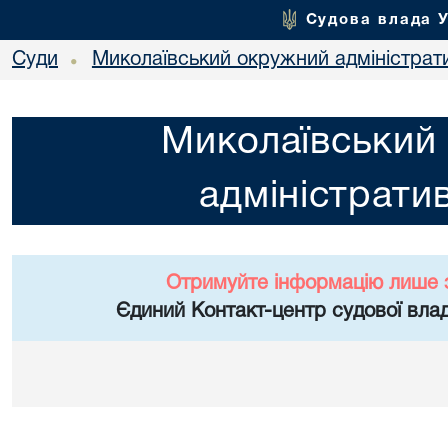
Судова влада 
Суди
Миколаївський окружний адміністрат
•
Миколаївський
адміністрати
Отримуйте інформацію лише 
Єдиний Контакт-центр судової влад