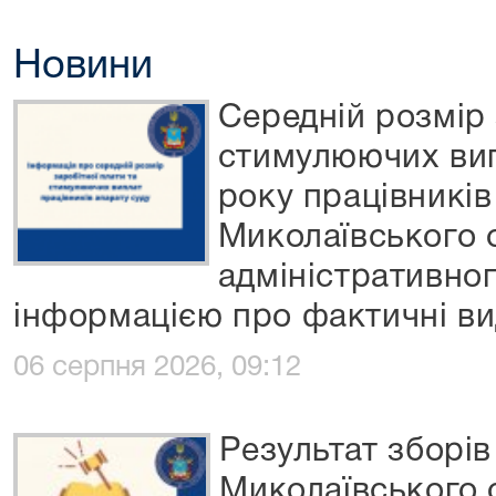
Новини
Середній розмір 
стимулюючих вип
року працівників
Миколаївського 
адміністративног
інформацією про фактичні ви
06 серпня 2026, 09:12
Результат зборів
Миколаївського