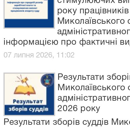
стимулюючих вип
року працівників
Миколаївського 
адміністративног
інформацією про фактичні ви
07 липня 2026, 11:02
Результати зборі
Миколаївського
адміністративног
2026 року
Результати зборів суддів Мик