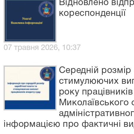
Відновлено відп
кореспонденції
07 травня 2026, 10:37
Середній розмір 
стимулюючих вип
року працівників
Миколаївського 
адміністративног
інформацією про фактичні ви