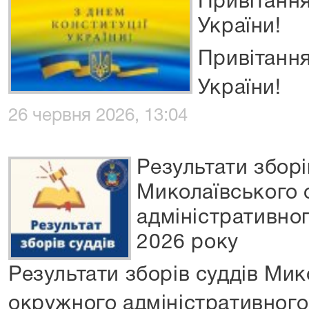
Привітання
України!
Привітання
України!
26 червня 2026, 13:04
Результати зборі
Миколаївського
адміністративног
2026 року
Результати зборів суддів Мик
окружного адміністративного 