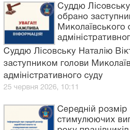
Суддю Лісовську
обрано заступни
Миколаївського
адміністративног
Суддю Лісовську Наталію Вік
заступником голови Миколаї
адміністративного суду
25 червня 2026, 10:11
Середній розмір 
стимулюючих вип