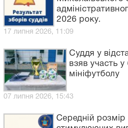
адміністративног
2026 року.
17 липня 2026, 11:09
Суддя у відст
взяв участь у
мініфутболу
07 липня 2026, 15:43
Середній розмір 