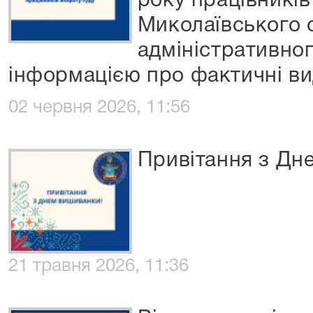
року працівників
Миколаївського 
адміністративног
інформацією про фактичні ви
02 червня 2026, 11:56
Привітання з Дн
21 травня 2026, 11:36