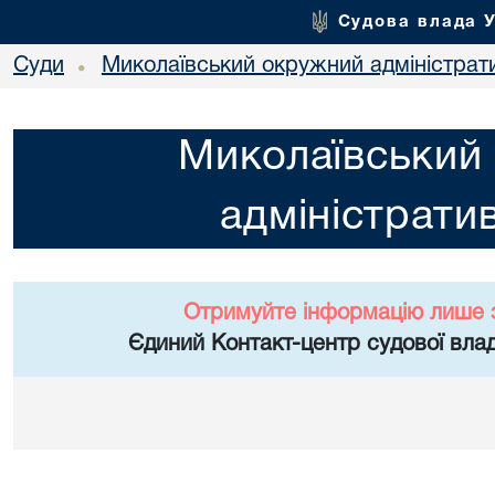
Судова влада 
Суди
Миколаївський окружний адміністрат
•
Миколаївський
адміністрати
Отримуйте інформацію лише 
Єдиний Контакт-центр судової влад