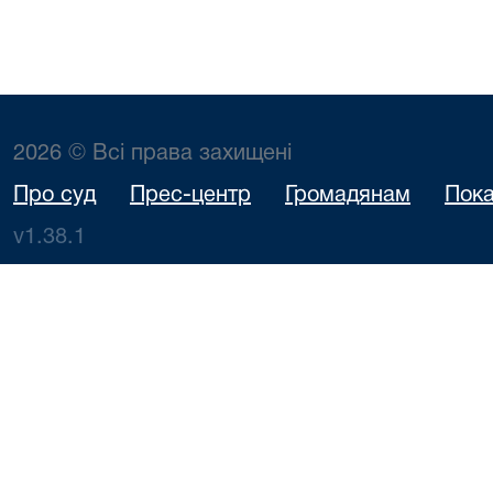
2026 © Всі права захищені
Про суд
Прес-центр
Громадянам
Пока
v1.38.1