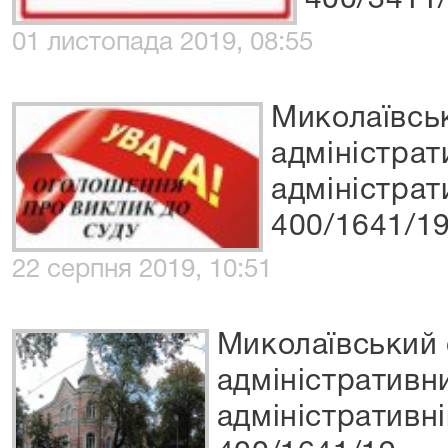
400/3411
01 листопада 2019, 08:55
Миколаївсь
адміністрат
адміністрат
400/1641/1
22 серпня 2019, 10:51
Миколаївський
адміністративн
адміністративн