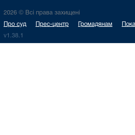
2026 © Всі права захищені
Про суд
Прес-центр
Громадянам
Пока
v1.38.1