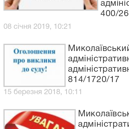
адміні
400/26
08 січня 2019, 10:21
Миколаївськи
адміністратив
адміністратив
814/1720/17
15 березня 2018, 10:11
Миколаївсь
адміністрат