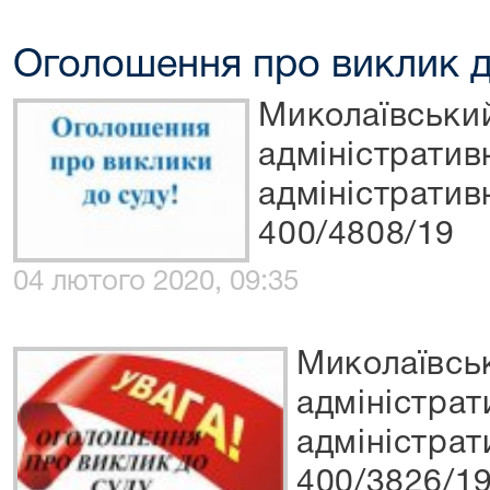
Оголошення про виклик д
Миколаївськи
адміністратив
адміністратив
400/4808/19
04 лютого 2020, 09:35
Миколаївсь
адміністрат
адміністрат
400/3826/1