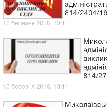
адміністрат
814/2404/1
15 березня 2018, 10:11
Микол
адміні
виклик
адміні
814/27
15 березня 2018, 10:11
Миколаївсь