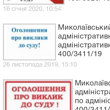
16 січня 2020, 10:54
Миколаївськи
адміністратив
адміністратив
400/3411/19
26 листопада 2019, 15:10
Миколаїв
адміністр
по адміні