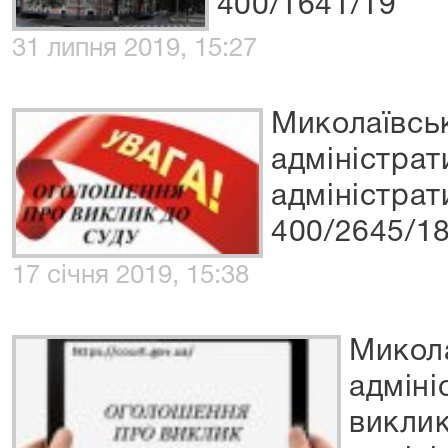
400/1641/19
31 липня 2019, 15:27
Миколаївсь
адміністрат
адміністрат
400/2645/1
17 січня 2019, 15:38
Микол
адміні
виклик