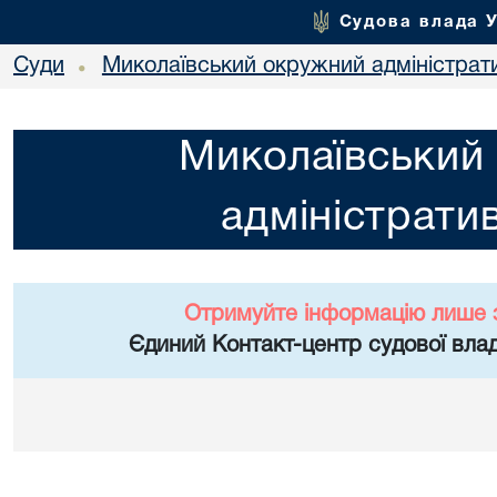
Судова влада 
Суди
Миколаївський окружний адміністрат
•
Миколаївський
адміністрати
Отримуйте інформацію лише 
Єдиний Контакт-центр судової влад