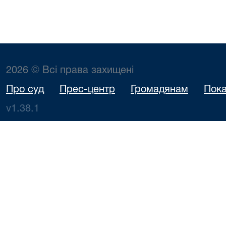
2026 © Всі права захищені
Про суд
Прес-центр
Громадянам
Пока
v1.38.1