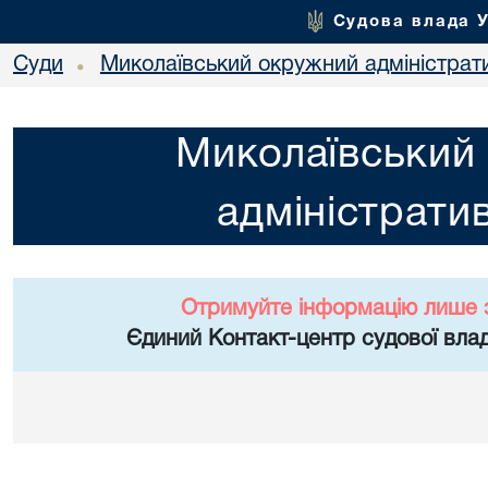
Судова влада 
Суди
Миколаївський окружний адміністрат
•
Миколаївський
адміністрати
Отримуйте інформацію лише 
Єдиний Контакт-центр судової влад