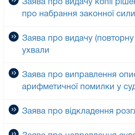
Заява про видачу копії ріше
про набрання законної сил
Заява про видачу (повторну 
ухвали
Заява про виправлення опи
арифметичної помилки у су
Заява про відкладення розг