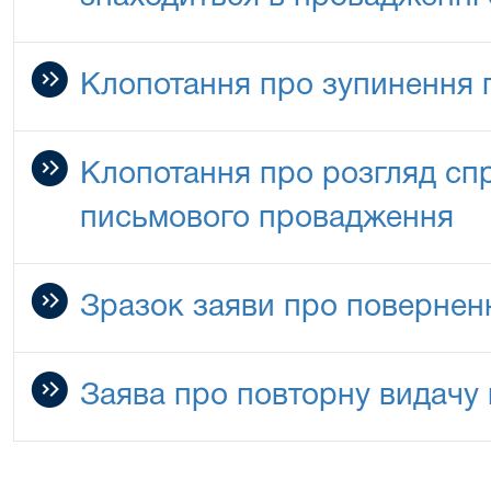
Клопотання про зупинення 
Клопотання про розгляд сп
письмового провадження
Зразок заяви про повернен
Заява про повторну видачу 