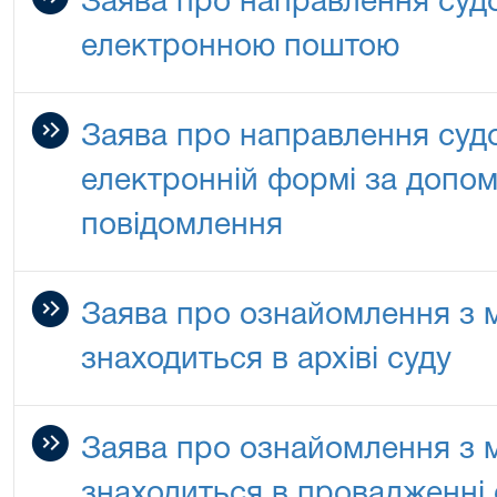
Заява про направлення судо
електронною поштою
Заява про направлення судо
електронній формі за допо
повідомлення
Заява про ознайомлення з м
знаходиться в архіві суду
Заява про ознайомлення з м
знаходиться в провадженні 