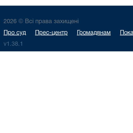
2026 © Всі права захищені
Про суд
Прес-центр
Громадянам
Пока
v1.38.1