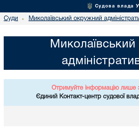
Судова влада 
Суди
Миколаївський окружний адміністрат
•
Миколаївський
адміністрати
Отримуйте інформацію лише 
Єдиний Контакт-центр судової влад