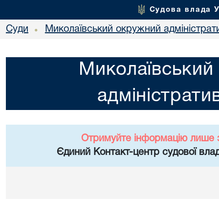
Судова влада 
Суди
Миколаївський окружний адміністрат
•
Миколаївський
адміністрати
Отримуйте інформацію лише 
Єдиний Контакт-центр судової влад