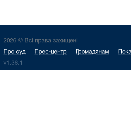
2026 © Всі права захищені
Про суд
Прес-центр
Громадянам
Пока
v1.38.1