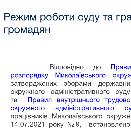
Режим роботи суду та гр
громадян
Відповідно до
Прав
розпорядку
Миколаївського окружн
затверджених зборами державних
окружного адміністративного су
та
Правил внутрішнього трудово
окружного адміністративного су
працівників Миколаївського окружн
14.07.2021 року №9, встановлено