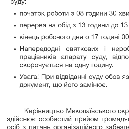
суду:
початок роботи з 08 години 30 хв
перерва на обід з 13 години до 13
кінець робочого дня о 17 годині 0
Напередодні святкових і неро
працівників апарату суду, відп
скорочується на одну годину.
Увага! При відвіданні суду обов'я
документ, що його замінює.
Керівництво Миколаївського окру
здійснює особистий прийом громадя
осіб з питань організаційного забез