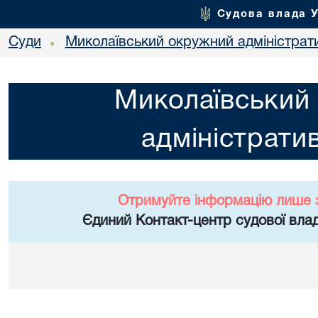
Судова влада 
Суди
Миколаївський окружний адміністрат
•
Миколаївський
адміністрати
Отримуйте інформацію лише 
Єдиний Контакт-центр судової влад