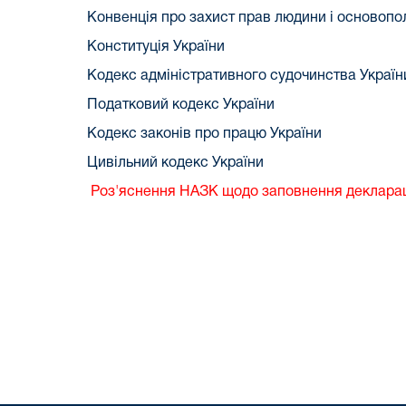
Конвенція про захист прав людини і основоп
Конституція України
Кодекс адміністративного судочинства Україн
Податковий кодекс України
Кодекс законів про працю України
Цивільний кодекс України
Роз'яснення НАЗК щодо заповнення деклараці