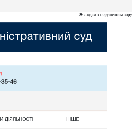
Людям з порушенням зору
ністративний суд
л
-35-46
И ДІЯЛЬНОСТІ
ІНШЕ