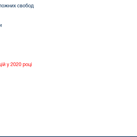
оложних свобод
и
й у 2020 році