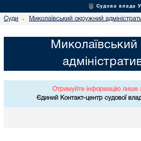
Судова влада 
Суди
Миколаївський окружний адміністрат
•
Миколаївський
адміністрати
Отримуйте інформацію лише 
Єдиний Контакт-центр судової влад