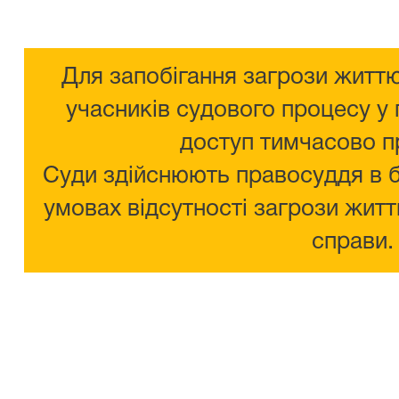
Для запобігання загрози життю
учасників судового процесу у 
доступ тимчасово п
Суди здійснюють правосуддя в 
умовах відсутності загрози житт
справи.