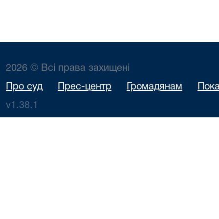
2026 © Всі права захищені
Про суд
Прес-центр
Громадянам
Пока
v1.38.1