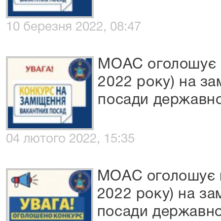
10 березня 2022, 08:47
МОАС оголошує к
2022 року) на за
посади державно
04 лютого 2022, 15:35
МОАС оголошує к
2022 року) на за
посади державно