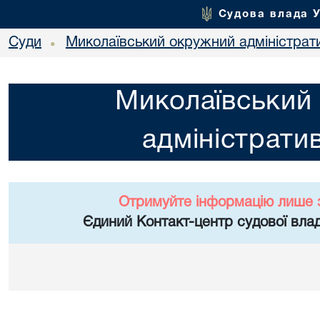
Судова влада 
Суди
Миколаївський окружний адміністрат
•
Миколаївський
адміністрати
Отримуйте інформацію лише 
Єдиний Контакт-центр судової влад