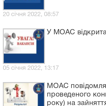
20 січня 2022, 08:57
У МОАС відкрита
05 січня 2022, 13:17
МОАС повідомляє
проведеного кон
року) на зайнятт