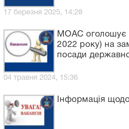
17 березня 2025, 14:28
МОАС оголошує к
2022 року) на за
посади державно
04 травня 2024, 15:36
Інформація щодо