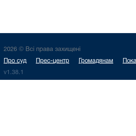
2026 © Всі права захищені
Про суд
Прес-центр
Громадянам
Пока
v1.38.1