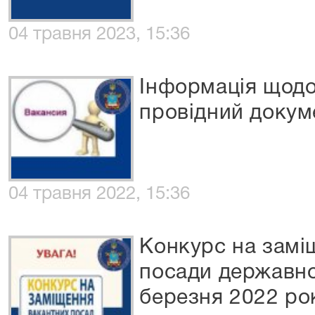
04 травня 2023, 15:36
Інформація щодо
провідний докум
04 травня 2022, 15:36
Конкурс на замі
посади державно
березня 2022 ро