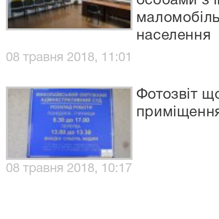
особами з 
маломобіл
населення
08 травня 2018, 11:01
Фотозвіт щ
приміщення
08 травня 2018, 10:17