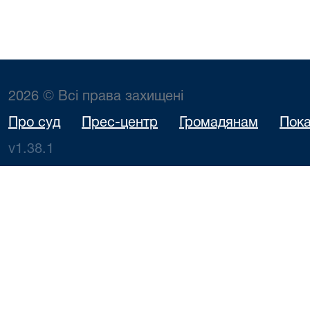
2026 © Всі права захищені
Про суд
Прес-центр
Громадянам
Пока
v1.38.1