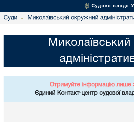
Судова влада 
Суди
Миколаївський окружний адміністрат
•
Миколаївський
адміністрати
Отримуйте інформацію лише 
Єдиний Контакт-центр судової влад