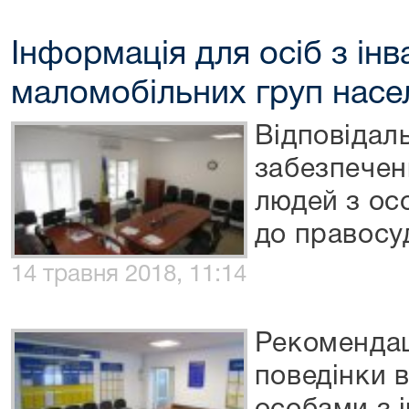
Інформація для осіб з інв
маломобільних груп насе
Відповідаль
забезпечен
людей з ос
до правосу
14 травня 2018, 11:14
Рекомендац
поведінки в